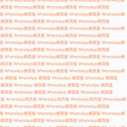
pp網頁版
WhatsApp網頁版
WhatsApp網頁版
WhatsApp網頁版
頁版
WhatsApp網頁版
WhatsApp網頁版
WhatsApp網頁版
WhatsApp網
pp網頁版
WhatsApp網頁版
WhatsApp網頁版
WhatsApp網頁版
頁版
WhatsApp網頁版
WhatsApp網頁版
WhatsApp網頁版
WhatsApp網
pp網頁版
WhatsApp網頁版
WhatsApp網頁版
WhatsApp網頁版
頁版
WhatsApp網頁版
WhatsApp網頁版
WhatsApp網頁版
WhatsApp網
pp網頁版
WhatsApp網頁版
WhatsApp網頁版
WhatsApp網頁版
頁版
WhatsApp網頁版
WhatsApp網頁版
WhatsApp網頁版
WhatsApp網
pp网页版
WhatsApp网页版
WhatsApp网页版
WhatsApp網頁版
頁版
WhatsApp網頁版
WhatsApp網頁版
WhatsApp網頁版
WhatsApp網
App 網頁版
WhatsApp 網頁版
WhatsApp 網頁版
WhatsApp 網頁版
p 網頁版
WhatsApp 網頁版
WhatsApp 網頁版
WhatsApp 網頁版
p 網頁版
WhatsApp 網頁版
WhatsApp 網頁版
WhatsApp 網頁版
页版
WhatsApp网页版
WhatsApp网页版
WhatsApp网页版
WhatsApp網
pp網頁版
WhatsApp網頁版
WhatsApp網頁版
WhatsApp網頁版
頁版
WhatsApp網頁版
WhatsApp網頁版
WhatsApp網頁版
WhatsApp網
pp網頁版
WhatsApp網頁版
WhatsApp網頁版
WhatsApp網頁版