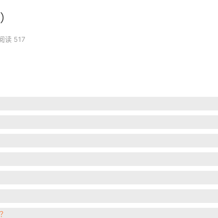
）
阅读
517
？