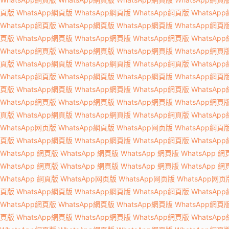
頁版
WhatsApp網頁版
WhatsApp網頁版
WhatsApp網頁版
WhatsAp
WhatsApp網頁版
WhatsApp網頁版
WhatsApp網頁版
WhatsApp網頁
頁版
WhatsApp網頁版
WhatsApp網頁版
WhatsApp網頁版
WhatsAp
WhatsApp網頁版
WhatsApp網頁版
WhatsApp網頁版
WhatsApp網頁
頁版
WhatsApp網頁版
WhatsApp網頁版
WhatsApp網頁版
WhatsAp
WhatsApp網頁版
WhatsApp網頁版
WhatsApp網頁版
WhatsApp網頁
頁版
WhatsApp網頁版
WhatsApp網頁版
WhatsApp網頁版
WhatsAp
WhatsApp網頁版
WhatsApp網頁版
WhatsApp網頁版
WhatsApp網頁
頁版
WhatsApp網頁版
WhatsApp網頁版
WhatsApp網頁版
WhatsAp
WhatsApp网页版
WhatsApp網頁版
WhatsApp网页版
WhatsApp網頁
頁版
WhatsApp網頁版
WhatsApp網頁版
WhatsApp網頁版
WhatsAp
WhatsApp 網頁版
WhatsApp 網頁版
WhatsApp 網頁版
WhatsApp 
WhatsApp 網頁版
WhatsApp 網頁版
WhatsApp 網頁版
WhatsApp 
WhatsApp 網頁版
WhatsApp网页版
WhatsApp网页版
WhatsApp网页
頁版
WhatsApp網頁版
WhatsApp網頁版
WhatsApp網頁版
WhatsAp
WhatsApp網頁版
WhatsApp網頁版
WhatsApp網頁版
WhatsApp網頁
頁版
WhatsApp網頁版
WhatsApp網頁版
WhatsApp網頁版
WhatsAp