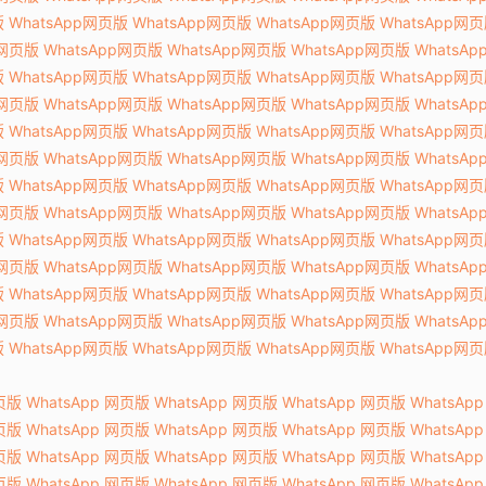
版
WhatsApp网页版
WhatsApp网页版
WhatsApp网页版
WhatsApp网
p网页版
WhatsApp网页版
WhatsApp网页版
WhatsApp网页版
WhatsA
版
WhatsApp网页版
WhatsApp网页版
WhatsApp网页版
WhatsApp网
p网页版
WhatsApp网页版
WhatsApp网页版
WhatsApp网页版
WhatsA
版
WhatsApp网页版
WhatsApp网页版
WhatsApp网页版
WhatsApp网
p网页版
WhatsApp网页版
WhatsApp网页版
WhatsApp网页版
WhatsA
版
WhatsApp网页版
WhatsApp网页版
WhatsApp网页版
WhatsApp网
p网页版
WhatsApp网页版
WhatsApp网页版
WhatsApp网页版
WhatsA
版
WhatsApp网页版
WhatsApp网页版
WhatsApp网页版
WhatsApp网
p网页版
WhatsApp网页版
WhatsApp网页版
WhatsApp网页版
WhatsA
版
WhatsApp网页版
WhatsApp网页版
WhatsApp网页版
WhatsApp网
p网页版
WhatsApp网页版
WhatsApp网页版
WhatsApp网页版
WhatsA
版
WhatsApp网页版
WhatsApp网页版
WhatsApp网页版
WhatsApp网
网页版
WhatsApp 网页版
WhatsApp 网页版
WhatsApp 网页版
WhatsAp
网页版
WhatsApp 网页版
WhatsApp 网页版
WhatsApp 网页版
WhatsAp
网页版
WhatsApp 网页版
WhatsApp 网页版
WhatsApp 网页版
WhatsAp
网页版
WhatsApp 网页版
WhatsApp 网页版
WhatsApp 网页版
WhatsAp