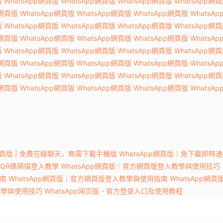
版
WhatsApp網頁版
WhatsApp網頁版
WhatsApp網頁版
WhatsApp網
p網頁版
WhatsApp網頁版
WhatsApp網頁版
WhatsApp網頁版
WhatsA
版
WhatsApp網頁版
WhatsApp網頁版
WhatsApp網頁版
WhatsApp網
p網頁版
WhatsApp網頁版
WhatsApp網頁版
WhatsApp網頁版
WhatsA
版
WhatsApp網頁版
WhatsApp網頁版
WhatsApp網頁版
WhatsApp網
p網頁版
WhatsApp網頁版
WhatsApp網頁版
WhatsApp網頁版
WhatsA
版
WhatsApp網頁版
WhatsApp網頁版
WhatsApp網頁版
WhatsApp網
p網頁版
WhatsApp網頁版
WhatsApp網頁版
WhatsApp網頁版
WhatsA
p網頁版 | 免費在線聊天，無需下載手機版
WhatsApp網頁版｜免下載即時
，QR碼掃描登入教學
WhatsApp網頁版｜官方網頁版登入教學與使用技巧
指南
WhatsApp網頁版｜官方網頁版登入教學與使用指南
WhatsApp網
入教學與使用技巧
WhatsApp网页版 - 官方登录入口及使用教程