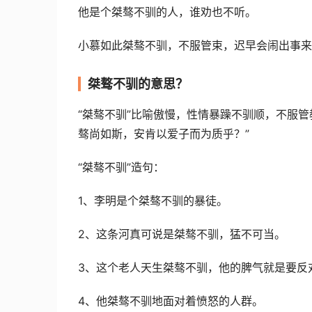
他是个桀骜不驯的人，谁劝也不听。
小慕如此桀骜不驯，不服管束，迟早会闹出事来
桀骜不驯的意思？
“桀骜不驯”比喻傲慢，性情暴躁不驯顺，不服管教。读
骜尚如斯，安肯以爱子而为质乎？”
“桀骜不驯”造句：
1、李明是个桀骜不驯的暴徒。
2、这条河真可说是桀骜不驯，猛不可当。
3、这个老人天生桀骜不驯，他的脾气就是要反
4、他桀骜不驯地面对着愤怒的人群。