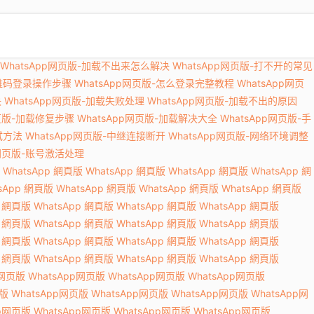
pp网页版-白屏怎么办
WhatsApp网页版-二维码刷新失败
WhatsApp网页
WhatsApp网页版-加载不出来怎么解决
WhatsApp网页版-打不开的常见
二维码登录操作步骤
WhatsApp网页版-怎么登录完整教程
WhatsApp网页
决
WhatsApp网页版-加载失败处理
WhatsApp网页版-加载不出的原因
网页版-加载修复步骤
WhatsApp网页版-加载解决大全
WhatsApp网页版-手
试方法
WhatsApp网页版-中继连接断开
WhatsApp网页版-网络环境调整
p网页版-账号激活处理
WhatsApp 網頁版
WhatsApp 網頁版
WhatsApp 網頁版
WhatsApp 網
sApp 網頁版
WhatsApp 網頁版
WhatsApp 網頁版
WhatsApp 網頁版
p 網頁版
WhatsApp 網頁版
WhatsApp 網頁版
WhatsApp 網頁版
p 網頁版
WhatsApp 網頁版
WhatsApp 網頁版
WhatsApp 網頁版
p 網頁版
WhatsApp 網頁版
WhatsApp 網頁版
WhatsApp 網頁版
p 網頁版
WhatsApp 網頁版
WhatsApp 網頁版
WhatsApp 網頁版
p网页版
WhatsApp网页版
WhatsApp网页版
WhatsApp网页版
页版
WhatsApp网页版
WhatsApp网页版
WhatsApp网页版
WhatsApp网
pp网页版
WhatsApp网页版
WhatsApp网页版
WhatsApp网页版