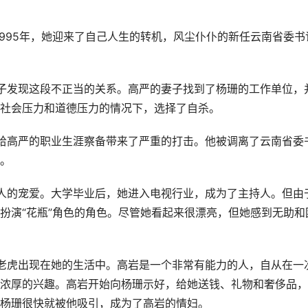
1995年，她迎来了自己人生的转机，风尘仆仆的新任云南省委书
子发现这段不正当的关系。高严的妻子找到了杨珊的工作单位，
社会压力和道德压力的情况下，选择了自杀。
给高严的职业生涯察备带来了严重的打击。他被调离了云南省委
。
人的宠爱。大学毕业后，她进入电视行业，成为了主持人。但由
扮演“花瓶”角色的角色。尽管她看起来很漂亮，但她感到无助和
老虎出现在她的生活中。高岩是一个非常有能力的人，自从在一
浓厚的兴趣。高岩开始向杨珊示好，给她送钱、礼物和奢侈品，
杨珊很快就被他吸引，成为了高岩的情妇。