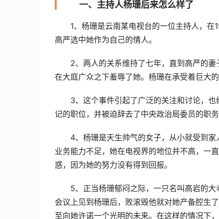
一、主持人杨珊后来怎么样了
1、杨珊是云南某电视台的一位主持人，在
高严选中她作为自己的情人。
2、两人的关系维持了七年，直到高严的妻
在大庭广众之下羞辱了她。杨珊在承受着巨大的
3、这个事件引起了广泛的关注和讨论，也
记的职位，并被迫辞去了中央政治局委员的职务
4、杨珊是天生帅气的女子，从小就受到家
业务能力不足，她在电视界的地位并不高，一直
惑，因为她的努力没有得到回报。
5、正当杨珊郁闷之际，一只名叫高岩的大
会议上见到杨珊后，败滚毁他就对她产备腔生了
至向她许诺一个光明的未来。在这样的情况下，