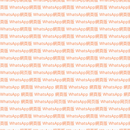
頁版
WhatsApp網頁版
WhatsApp網頁版
WhatsApp網頁版
WhatsAp
WhatsApp網頁版
WhatsApp網頁版
WhatsApp網頁版
WhatsApp網頁
頁版
WhatsApp網頁版
WhatsApp網頁版
WhatsApp網頁版
WhatsAp
WhatsApp網頁版
WhatsApp網頁版
WhatsApp網頁版
WhatsApp網頁
頁版
WhatsApp網頁版
WhatsApp網頁版
WhatsApp網頁版
WhatsAp
WhatsApp網頁版
WhatsApp網頁版
WhatsApp網頁版
WhatsApp網頁
頁版
WhatsApp網頁版
WhatsApp網頁版
WhatsApp網頁版
WhatsAp
WhatsApp網頁版
WhatsApp網頁版
WhatsApp網頁版
WhatsApp網頁
頁版
WhatsApp網頁版
WhatsApp網頁版
WhatsApp網頁版
WhatsAp
WhatsApp网页版
WhatsApp網頁版
WhatsApp网页版
WhatsApp網頁
頁版
WhatsApp網頁版
WhatsApp網頁版
WhatsApp網頁版
WhatsAp
WhatsApp 網頁版
WhatsApp 網頁版
WhatsApp 網頁版
WhatsApp 
WhatsApp 網頁版
WhatsApp 網頁版
WhatsApp 網頁版
WhatsApp 
WhatsApp 網頁版
WhatsApp网页版
WhatsApp网页版
WhatsApp网页
頁版
WhatsApp網頁版
WhatsApp網頁版
WhatsApp網頁版
WhatsAp
WhatsApp網頁版
WhatsApp網頁版
WhatsApp網頁版
WhatsApp網頁
頁版
WhatsApp網頁版
WhatsApp網頁版
WhatsApp網頁版
WhatsAp