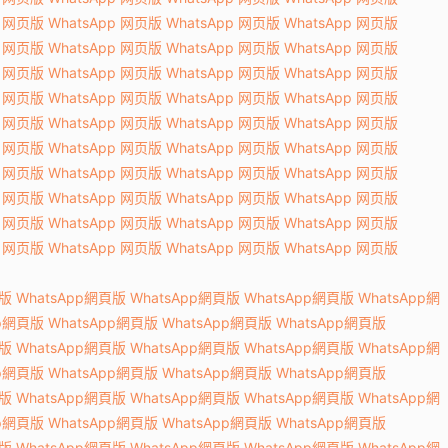
p 网页版
WhatsApp 网页版
WhatsApp 网页版
WhatsApp 网页版
p 网页版
WhatsApp 网页版
WhatsApp 网页版
WhatsApp 网页版
p 网页版
WhatsApp 网页版
WhatsApp 网页版
WhatsApp 网页版
p 网页版
WhatsApp 网页版
WhatsApp 网页版
WhatsApp 网页版
p 网页版
WhatsApp 网页版
WhatsApp 网页版
WhatsApp 网页版
p 网页版
WhatsApp 网页版
WhatsApp 网页版
WhatsApp 网页版
p 网页版
WhatsApp 网页版
WhatsApp 网页版
WhatsApp 网页版
p 网页版
WhatsApp 网页版
WhatsApp 网页版
WhatsApp 网页版
p 网页版
WhatsApp 网页版
WhatsApp 网页版
WhatsApp 网页版
p 网页版
WhatsApp 网页版
WhatsApp 网页版
WhatsApp 网页版
頁版
WhatsApp網頁版
WhatsApp網頁版
WhatsApp網頁版
WhatsApp網
pp網頁版
WhatsApp網頁版
WhatsApp網頁版
WhatsApp網頁版
頁版
WhatsApp網頁版
WhatsApp網頁版
WhatsApp網頁版
WhatsApp網
pp網頁版
WhatsApp網頁版
WhatsApp網頁版
WhatsApp網頁版
頁版
WhatsApp網頁版
WhatsApp網頁版
WhatsApp網頁版
WhatsApp網
pp網頁版
WhatsApp網頁版
WhatsApp網頁版
WhatsApp網頁版
頁版
WhatsApp網頁版
WhatsApp網頁版
WhatsApp網頁版
WhatsApp網