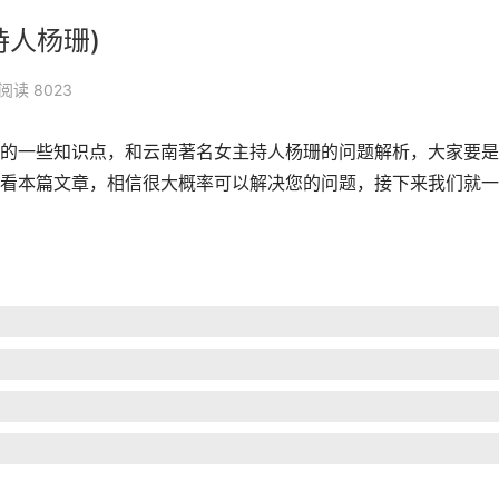
持人杨珊)
阅读
8023
的一些知识点，和云南著名女主持人杨珊的问题解析，大家要是
看本篇文章，相信很大概率可以解决您的问题，接下来我们就一