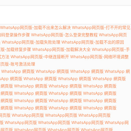
pp网页版-白屏怎么办
WhatsApp网页版-二维码刷新失败
WhatsApp网页
WhatsApp网页版-加载不出来怎么解决
WhatsApp网页版-打不开的常见
二维码登录操作步骤
WhatsApp网页版-怎么登录完整教程
WhatsApp网页
决
WhatsApp网页版-加载失败处理
WhatsApp网页版-加载不出的原因
网页版-加载修复步骤
WhatsApp网页版-加载解决大全
WhatsApp网页版-手
试方法
WhatsApp网页版-中继连接断开
WhatsApp网页版-网络环境调整
p网页版-账号激活处理
WhatsApp 網頁版
WhatsApp 網頁版
WhatsApp 網頁版
WhatsApp 網
sApp 網頁版
WhatsApp 網頁版
WhatsApp 網頁版
WhatsApp 網頁版
p 網頁版
WhatsApp 網頁版
WhatsApp 網頁版
WhatsApp 網頁版
p 網頁版
WhatsApp 網頁版
WhatsApp 網頁版
WhatsApp 網頁版
p 網頁版
WhatsApp 網頁版
WhatsApp 網頁版
WhatsApp 網頁版
p 網頁版
WhatsApp 網頁版
WhatsApp 網頁版
WhatsApp 網頁版
p网页版
WhatsApp网页版
WhatsApp网页版
WhatsApp网页版
页版
WhatsApp网页版
WhatsApp网页版
WhatsApp网页版
WhatsApp网
pp网页版
WhatsApp网页版
WhatsApp网页版
WhatsApp网页版