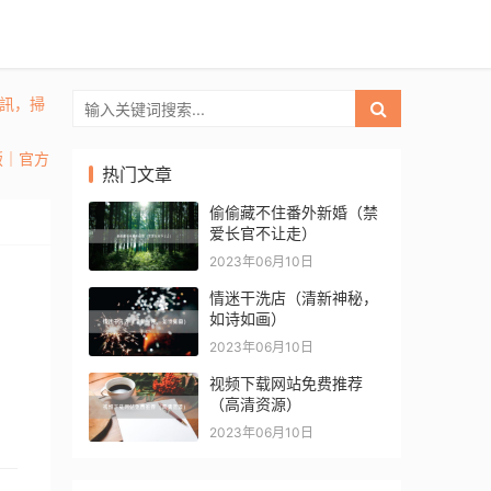
通訊，掃
頁版｜官方
热门文章
偷偷藏不住番外新婚（禁
爱长官不让走）
2023年06月10日
情迷干洗店（清新神秘，
如诗如画）
2023年06月10日
视频下载网站免费推荐
（高清资源）
2023年06月10日