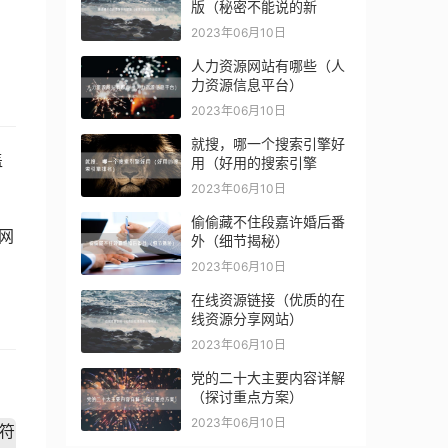
版（秘密不能说的新
2023年06月10日
人力资源网站有哪些（人
力资源信息平台）
2023年06月10日
就搜，哪一个搜索引擎好
盖
用（好用的搜索引擎
2023年06月10日
偷偷藏不住段嘉许婚后番
网
外（细节揭秘）
2023年06月10日
在线资源链接（优质的在
线资源分享网站）
2023年06月10日
党的二十大主要内容详解
（探讨重点方案）
2023年06月10日
符