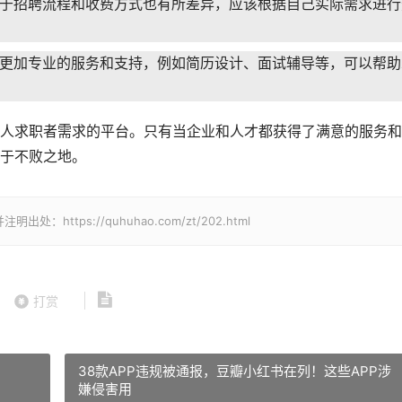
于招聘流程和收费方式也有所差异，应该根据自己实际需求进行
更加专业的服务和支持，例如简历设计、面试辅导等，可以帮助
人求职者需求的平台。只有当企业和人才都获得了满意的服务和
于不败之地。
tps://quhuhao.com/zt/202.html
打赏
38款APP违规被通报，豆瓣小红书在列！这些APP涉
嫌侵害用