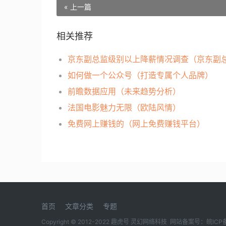
« 上一篇
相关推荐
如何做一个公众号（打造专属个人品牌）
前瞻数据应用（未来趋势分析）
法国电影魅力无限（欧陆风情）
免费网上赚钱的（网上免费赚钱平台）
首页
文章分类
专题
Copyright © 2012-2022 趣虎号 灵幻网络科技 网站备案号：
皖ICP