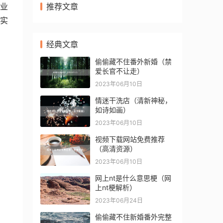
推荐文章
业
实
经典文章
偷偷藏不住番外新婚（禁
爱长官不让走）
2023年06月10日
情迷干洗店（清新神秘，
如诗如画）
2023年06月10日
视频下载网站免费推荐
（高清资源）
2023年06月10日
网上nt是什么意思梗（网
上nt梗解析）
2023年06月24日
偷偷藏不住新婚番外完整