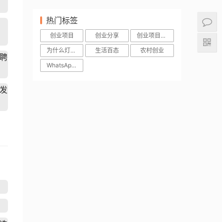
热门标签
创业项目
创业分享
创业项目加盟
为什么灯珠会亮
生活百态
农村创业
聘
WhatsApp网页版
发