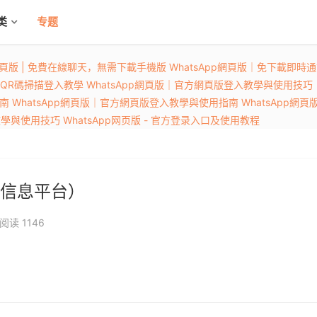
类
专题
p網頁版 | 免費在線聊天，無需下載手機版
WhatsApp網頁版｜免下載即時
，QR碼掃描登入教學
WhatsApp網頁版｜官方網頁版登入教學與使用技巧
指南
WhatsApp網頁版｜官方網頁版登入教學與使用指南
WhatsApp網
入教學與使用技巧
WhatsApp网页版 - 官方登录入口及使用教程
信息平台）
阅读
1146