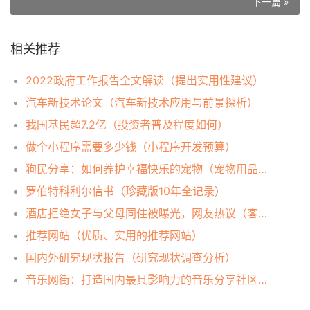
下一篇 »
相关推荐
2022政府工作报告全文解读（提出实用性建议）
汽车新技术论文（汽车新技术应用与前景探析）
我国基民超7.2亿（投资者普及程度如何）
做个小程序需要多少钱（小程序开发预算）
狗民分享：如何养护幸福快乐的宠物（宠物用品选择）
罗伯特科利尔信书（珍藏版10年全记录）
酒店拒绝女子与父母同住被曝光，网友热议（客房政策）
推荐网站（优质、实用的推荐网站）
国内外研究现状报告（研究现状调查分析）
音乐网街：打造国内最具影响力的音乐分享社区（音乐网街社区）