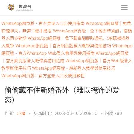
WhatsApp网页版 - 官方登录入口与使用指南
WhatsApp網頁版 | 免費
在線聊天，無需下載手機版
WhatsApp網頁版｜免下載即時通訊，掃碼
登入同步對話
WhatsApp網頁版｜免下載電腦即時通訊，QR碼掃描登
入教學
WhatsApp網頁版｜官方網頁版登入教學與使用技巧
WhatsApp
網頁版 - 官方WhatsApp Web登入教學與使用指南
WhatsApp網頁版
｜官方網頁版登入教學與使用指南
WhatsApp網頁版｜官方Web版登入
教學與使用技巧
WhatsApp網頁版 - 最新登入教學與使用技巧
WhatsApp网页版 - 官方登录入口及使用教程
偷偷藏不住新婚番外（难以掩饰的爱
恋）
作者：
小编
•
更新时间：2023-06-10 20:08:10
•
阅读
760