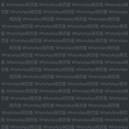
版
WhatsApp网页版
WhatsApp网页版
WhatsApp网页版
WhatsApp网
页版
WhatsApp网页版
WhatsApp网页版
WhatsApp网页版
WhatsApp
网页版
WhatsApp网页版
WhatsApp网页版
WhatsApp网页版
WhatsApp网页版
WhatsApp网页版
WhatsApp网页版
WhatsApp网页
版
WhatsApp网页版
WhatsApp网页版
WhatsApp网页版
WhatsApp网
页版
WhatsApp网页版
WhatsApp网页版
WhatsApp网页版
WhatsApp
网页版
WhatsApp网页版
WhatsApp网页版
WhatsApp网页版
WhatsApp网页版
WhatsApp网页版
WhatsApp网页版
WhatsApp网页
版
WhatsApp网页版
WhatsApp网页版
WhatsApp网页版
WhatsApp网
页版
WhatsApp网页版
WhatsApp网页版
WhatsApp网页版
WhatsApp
网页版
WhatsApp网页版
WhatsApp网页版
WhatsApp网页版
WhatsApp网页版
WhatsApp网页版
WhatsApp网页版
WhatsApp网页
版
WhatsApp网页版
WhatsApp网页版
WhatsApp网页版
WhatsApp网
页版
WhatsApp网页版
WhatsApp网页版
WhatsApp网页版
WhatsApp
网页版
WhatsApp网页版
WhatsApp网页版
WhatsApp网页版
WhatsApp网页版
WhatsApp网页版
WhatsApp网页版
WhatsApp网页
版
WhatsApp网页版
WhatsApp网页版
WhatsApp网页版
WhatsApp网
页版
WhatsApp网页版
WhatsApp网页版
WhatsApp网页版
WhatsApp