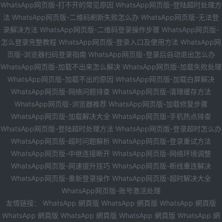
WhatsApp网页版-打不开的常见原因
WhatsApp网页版-登陆超时处理方
法
WhatsApp网页版-二维码刷新失败怎么办
WhatsApp网页版-无法登
录解决方法
WhatsApp网页版-二维码登录操作步骤
WhatsApp网页版-
怎么登录完整教程
WhatsApp网页版-登录入口及使用方法
WhatsApp网
页版-浏览器扫码登录指南
WhatsApp网页版-登录后自动退出怎么办
WhatsApp网页版-加载不出来怎么解决
WhatsApp网页版-加载失败处理
WhatsApp网页版-加载不出的原因
WhatsApp网页版-加载白屏解决
WhatsApp网页版-网络问题排查
WhatsApp网页版-清理缓存方法
WhatsApp网页版-浏览器推荐
WhatsApp网页版-加载修复步骤
WhatsApp网页版-加载解决大全
WhatsApp网页版-手机热点排查
WhatsApp网页版-登陆超时处理方法
WhatsApp网页版-登录超时怎么办
WhatsApp网页版-超时问题解析
WhatsApp网页版-登录重试方法
WhatsApp网页版-中继连接断开
WhatsApp网页版-网络环境调整
WhatsApp网页版-网速提升技巧
WhatsApp网页版-断线重连解决
WhatsApp网页版-重新登录操作
WhatsApp网页版-超时解决大全
WhatsApp网页版-账号激活处理
友情链接：
WhatsApp 網頁版
WhatsApp 網頁版
WhatsApp 網頁版
WhatsApp 網頁版
WhatsApp 網頁版
WhatsApp 網頁版
WhatsApp 網