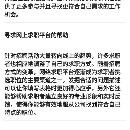
供了更多参与并且寻找更符合自己需求的工作
机会。
寻求网上求职平台的帮助
针对招聘活动大量转向线上的趋势，许多求职
者也相应地调整了自己的求职方式。随着招聘
方式的变革，网络求职平台逐渐成为求职者挑
选职位的主要渠道之一。发掘合适的问题描述
可以让你填写表格时更加得心应手，另外它还
能够帮助求职者建立良好的专业形象和实时反
馈，使得你能够有效地服从公司找到符合自己
特点的职位。