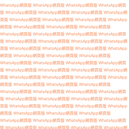
WhatsApp網頁版
WhatsApp網頁版
WhatsApp網頁版
WhatsApp網頁
版
WhatsApp網頁版
WhatsApp網頁版
WhatsApp網頁版
WhatsApp網
頁版
WhatsApp網頁版
WhatsApp網頁版
WhatsApp網頁版
WhatsApp
網頁版
WhatsApp網頁版
WhatsApp網頁版
WhatsApp網頁版
WhatsApp網頁版
WhatsApp網頁版
WhatsApp網頁版
WhatsApp網頁
版
WhatsApp網頁版
WhatsApp網頁版
WhatsApp網頁版
WhatsApp網
頁版
WhatsApp網頁版
WhatsApp網頁版
WhatsApp網頁版
WhatsApp
網頁版
WhatsApp網頁版
WhatsApp網頁版
WhatsApp網頁版
WhatsApp網頁版
WhatsApp網頁版
WhatsApp網頁版
WhatsApp網頁
版
WhatsApp網頁版
WhatsApp網頁版
WhatsApp網頁版
WhatsApp網
頁版
WhatsApp網頁版
WhatsApp網頁版
WhatsApp網頁版
WhatsApp
網頁版
WhatsApp網頁版
WhatsApp網頁版
WhatsApp網頁版
WhatsApp網頁版
WhatsApp網頁版
WhatsApp網頁版
WhatsApp網頁
版
WhatsApp網頁版
WhatsApp網頁版
WhatsApp網頁版
WhatsApp網
頁版
WhatsApp網頁版
WhatsApp網頁版
WhatsApp網頁版
WhatsApp
網頁版
WhatsApp網頁版
WhatsApp網頁版
WhatsApp網頁版
WhatsApp網頁版
WhatsApp網頁版
WhatsApp網頁版
WhatsApp網頁
版
WhatsApp網頁版
WhatsApp網頁版
WhatsApp網頁版
WhatsApp網