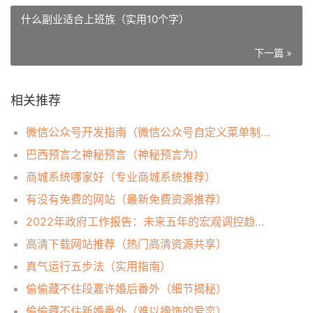
什么副业适合上班族（实用10个字）
下一篇 »
相关推荐
微信公众号开发指南（微信公众号自定义菜单制作教程）
巴西预言之神秘预言（神秘预言为）
商城系统哪家好（专业商城系统推荐）
有没有免费的网站（最新免费资源推荐）
2022年政府工作报告：未来五年的宏观调控趋势（长尾词：宏观经济形势分析）
高清下载网站推荐（热门高清资源共享）
真气运行五步法（实用指南）
偷偷藏不住段嘉许婚后番外（细节揭秘）
偷偷藏不住新婚番外（难以掩饰的爱恋）