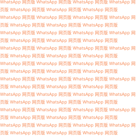
WhatsApp 网页版
WhatsApp 网页版
WhatsApp 网页版
WhatsApp 网
页版
WhatsApp 网页版
WhatsApp 网页版
WhatsApp 网页版
WhatsApp 网页版
WhatsApp 网页版
WhatsApp 网页版
WhatsApp 网
页版
WhatsApp 网页版
WhatsApp 网页版
WhatsApp 网页版
WhatsApp 网页版
WhatsApp 网页版
WhatsApp 网页版
WhatsApp 网
页版
WhatsApp 网页版
WhatsApp 网页版
WhatsApp 网页版
WhatsApp 网页版
WhatsApp 网页版
WhatsApp 网页版
WhatsApp 网
页版
WhatsApp 网页版
WhatsApp 网页版
WhatsApp 网页版
WhatsApp 网页版
WhatsApp 网页版
WhatsApp 网页版
WhatsApp 网
页版
WhatsApp 网页版
WhatsApp 网页版
WhatsApp 网页版
WhatsApp 网页版
WhatsApp 网页版
WhatsApp 网页版
WhatsApp 网
页版
WhatsApp 网页版
WhatsApp 网页版
WhatsApp 网页版
WhatsApp 网页版
WhatsApp 网页版
WhatsApp 网页版
WhatsApp 网
页版
WhatsApp 网页版
WhatsApp 网页版
WhatsApp 网页版
WhatsApp 网页版
WhatsApp 网页版
WhatsApp 网页版
WhatsApp 网
页版
WhatsApp 网页版
WhatsApp 网页版
WhatsApp 网页版
WhatsApp 网页版
WhatsApp 网页版
WhatsApp 网页版
WhatsApp 网
页版
WhatsApp 网页版
WhatsApp 网页版
WhatsApp 网页版