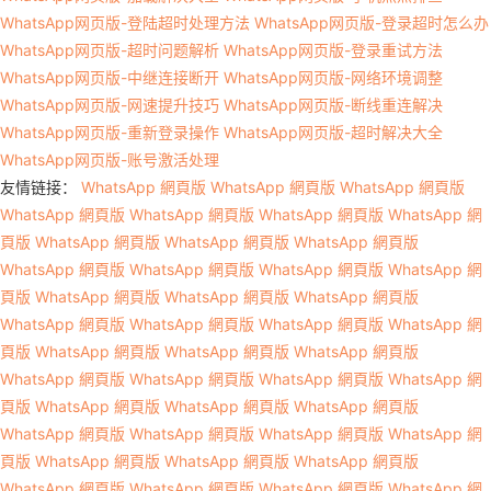
WhatsApp网页版-登陆超时处理方法
WhatsApp网页版-登录超时怎么办
WhatsApp网页版-超时问题解析
WhatsApp网页版-登录重试方法
WhatsApp网页版-中继连接断开
WhatsApp网页版-网络环境调整
WhatsApp网页版-网速提升技巧
WhatsApp网页版-断线重连解决
WhatsApp网页版-重新登录操作
WhatsApp网页版-超时解决大全
WhatsApp网页版-账号激活处理
友情链接：
WhatsApp 網頁版
WhatsApp 網頁版
WhatsApp 網頁版
WhatsApp 網頁版
WhatsApp 網頁版
WhatsApp 網頁版
WhatsApp 網
頁版
WhatsApp 網頁版
WhatsApp 網頁版
WhatsApp 網頁版
WhatsApp 網頁版
WhatsApp 網頁版
WhatsApp 網頁版
WhatsApp 網
頁版
WhatsApp 網頁版
WhatsApp 網頁版
WhatsApp 網頁版
WhatsApp 網頁版
WhatsApp 網頁版
WhatsApp 網頁版
WhatsApp 網
頁版
WhatsApp 網頁版
WhatsApp 網頁版
WhatsApp 網頁版
WhatsApp 網頁版
WhatsApp 網頁版
WhatsApp 網頁版
WhatsApp 網
頁版
WhatsApp 網頁版
WhatsApp 網頁版
WhatsApp 網頁版
WhatsApp 網頁版
WhatsApp 網頁版
WhatsApp 網頁版
WhatsApp 網
頁版
WhatsApp 網頁版
WhatsApp 網頁版
WhatsApp 網頁版
WhatsApp 網頁版
WhatsApp 網頁版
WhatsApp 網頁版
WhatsApp 網