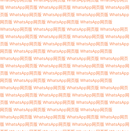
版
WhatsApp网页版
WhatsApp网页版
WhatsApp网页版
WhatsApp网
页版
WhatsApp网页版
WhatsApp网页版
WhatsApp网页版
WhatsApp
网页版
WhatsApp网页版
WhatsApp网页版
WhatsApp网页版
WhatsApp网页版
WhatsApp网页版
WhatsApp网页版
WhatsApp网页
版
WhatsApp网页版
WhatsApp网页版
WhatsApp网页版
WhatsApp网
页版
WhatsApp网页版
WhatsApp网页版
WhatsApp网页版
WhatsApp
网页版
WhatsApp网页版
WhatsApp网页版
WhatsApp网页版
WhatsApp网页版
WhatsApp网页版
WhatsApp网页版
WhatsApp网页
版
WhatsApp网页版
WhatsApp网页版
WhatsApp网页版
WhatsApp网
页版
WhatsApp网页版
WhatsApp网页版
WhatsApp网页版
WhatsApp
网页版
WhatsApp网页版
WhatsApp网页版
WhatsApp网页版
WhatsApp网页版
WhatsApp网页版
WhatsApp网页版
WhatsApp网页
版
WhatsApp网页版
WhatsApp网页版
WhatsApp网页版
WhatsApp网
页版
WhatsApp网页版
WhatsApp网页版
WhatsApp网页版
WhatsApp
网页版
WhatsApp网页版
WhatsApp网页版
WhatsApp网页版
WhatsApp网页版
WhatsApp网页版
WhatsApp网页版
WhatsApp网页
版
WhatsApp网页版
WhatsApp网页版
WhatsApp网页版
WhatsApp网