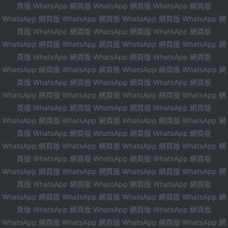
頁版
WhatsApp 網頁版
WhatsApp 網頁版
WhatsApp 網頁版
WhatsApp 網頁版
WhatsApp 網頁版
WhatsApp 網頁版
WhatsApp 網
頁版
WhatsApp 網頁版
WhatsApp 網頁版
WhatsApp 網頁版
WhatsApp 網頁版
WhatsApp 網頁版
WhatsApp 網頁版
WhatsApp 網
頁版
WhatsApp 網頁版
WhatsApp 網頁版
WhatsApp 網頁版
WhatsApp 網頁版
WhatsApp 網頁版
WhatsApp 網頁版
WhatsApp 網
頁版
WhatsApp 網頁版
WhatsApp 網頁版
WhatsApp 網頁版
WhatsApp 網頁版
WhatsApp 網頁版
WhatsApp 網頁版
WhatsApp 網
頁版
WhatsApp 網頁版
WhatsApp 網頁版
WhatsApp 網頁版
WhatsApp 網頁版
WhatsApp 網頁版
WhatsApp 網頁版
WhatsApp 網
頁版
WhatsApp 網頁版
WhatsApp 網頁版
WhatsApp 網頁版
WhatsApp 網頁版
WhatsApp 網頁版
WhatsApp 網頁版
WhatsApp 網
頁版
WhatsApp 網頁版
WhatsApp 網頁版
WhatsApp 網頁版
WhatsApp 網頁版
WhatsApp 網頁版
WhatsApp 網頁版
WhatsApp 網
頁版
WhatsApp 網頁版
WhatsApp 網頁版
WhatsApp 網頁版
WhatsApp 網頁版
WhatsApp 網頁版
WhatsApp 網頁版
WhatsApp 網
頁版
WhatsApp 網頁版
WhatsApp 網頁版
WhatsApp 網頁版
WhatsApp 網頁版
WhatsApp 網頁版
WhatsApp 網頁版
WhatsApp 網