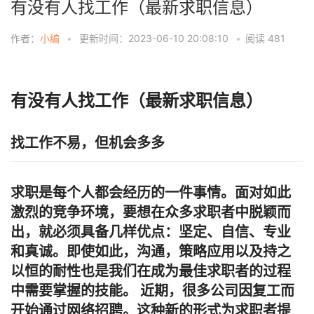
有没有人找工作（最新求职信息）
作者：
小编
•
更新时间：2023-06-10 20:08:10
•
阅读
481
有没有人找工作（最新求职信息）
找工作不易，但机会多多
求职是每个人都会经历的一件事情。面对如此
激烈的竞争环境，要想在众多求职者中脱颖而
出，就必须具备几样优点：坚定、自信、专业
和真诚。即使如此，沟通，策略应用以及持之
以恒的耐性也是我们在成为最佳求职者的过程
中需要掌握的技能。 近期，很多公司因复工而
开始通过网络招聘。这种新的形式为求职者提