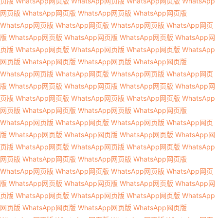
页版
WhatsApp网页版
WhatsApp网页版
WhatsApp网页版
WhatsApp
网页版
WhatsApp网页版
WhatsApp网页版
WhatsApp网页版
WhatsApp网页版
WhatsApp网页版
WhatsApp网页版
WhatsApp网页
版
WhatsApp网页版
WhatsApp网页版
WhatsApp网页版
WhatsApp网
页版
WhatsApp网页版
WhatsApp网页版
WhatsApp网页版
WhatsApp
网页版
WhatsApp网页版
WhatsApp网页版
WhatsApp网页版
WhatsApp网页版
WhatsApp网页版
WhatsApp网页版
WhatsApp网页
版
WhatsApp网页版
WhatsApp网页版
WhatsApp网页版
WhatsApp网
页版
WhatsApp网页版
WhatsApp网页版
WhatsApp网页版
WhatsApp
网页版
WhatsApp网页版
WhatsApp网页版
WhatsApp网页版
WhatsApp网页版
WhatsApp网页版
WhatsApp网页版
WhatsApp网页
版
WhatsApp网页版
WhatsApp网页版
WhatsApp网页版
WhatsApp网
页版
WhatsApp网页版
WhatsApp网页版
WhatsApp网页版
WhatsApp
网页版
WhatsApp网页版
WhatsApp网页版
WhatsApp网页版
WhatsApp网页版
WhatsApp网页版
WhatsApp网页版
WhatsApp网页
版
WhatsApp网页版
WhatsApp网页版
WhatsApp网页版
WhatsApp网
页版
WhatsApp网页版
WhatsApp网页版
WhatsApp网页版
WhatsApp
网页版
WhatsApp网页版
WhatsApp网页版
WhatsApp网页版