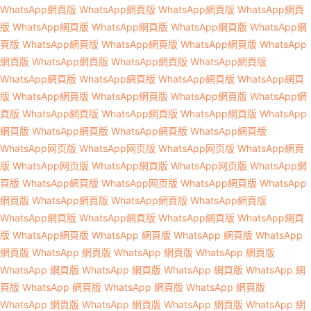
WhatsApp網頁版
WhatsApp網頁版
WhatsApp網頁版
WhatsApp網頁
版
WhatsApp網頁版
WhatsApp網頁版
WhatsApp網頁版
WhatsApp網
頁版
WhatsApp網頁版
WhatsApp網頁版
WhatsApp網頁版
WhatsApp
網頁版
WhatsApp網頁版
WhatsApp網頁版
WhatsApp網頁版
WhatsApp網頁版
WhatsApp網頁版
WhatsApp網頁版
WhatsApp網頁
版
WhatsApp網頁版
WhatsApp網頁版
WhatsApp網頁版
WhatsApp網
頁版
WhatsApp網頁版
WhatsApp網頁版
WhatsApp網頁版
WhatsApp
網頁版
WhatsApp網頁版
WhatsApp網頁版
WhatsApp網頁版
WhatsApp网页版
WhatsApp网页版
WhatsApp网页版
WhatsApp網頁
版
WhatsApp网页版
WhatsApp網頁版
WhatsApp网页版
WhatsApp網
頁版
WhatsApp網頁版
WhatsApp网页版
WhatsApp網頁版
WhatsApp
網頁版
WhatsApp網頁版
WhatsApp網頁版
WhatsApp網頁版
WhatsApp網頁版
WhatsApp網頁版
WhatsApp網頁版
WhatsApp網頁
版
WhatsApp網頁版
WhatsApp 網頁版
WhatsApp 網頁版
WhatsApp
網頁版
WhatsApp 網頁版
WhatsApp 網頁版
WhatsApp 網頁版
WhatsApp 網頁版
WhatsApp 網頁版
WhatsApp 網頁版
WhatsApp 網
頁版
WhatsApp 網頁版
WhatsApp 網頁版
WhatsApp 網頁版
WhatsApp 網頁版
WhatsApp 網頁版
WhatsApp 網頁版
WhatsApp 網