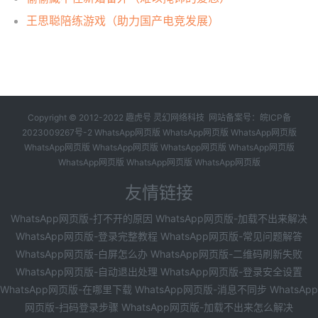
王思聪陪练游戏（助力国产电竞发展）
Copyright © 2012-2022 趣虎号 灵幻网络科技 网站备案号：
皖ICP备
2023009267号-2
WhatsApp网页版
WhatsApp网页版
WhatsApp网页版
WhatsApp网页版
WhatsApp网页版
WhatsApp网页版
WhatsApp网页版
WhatsApp网页版
WhatsApp网页版
WhatsApp网页版
友情链接
WhatsApp网页版-打不开的原因
WhatsApp网页版-加载不出来解决
WhatsApp网页版-登录完整教程
WhatsApp网页版-常见问题解答
WhatsApp网页版-白屏怎么办
WhatsApp网页版-二维码刷新失败
WhatsApp网页版-自动退出处理
WhatsApp网页版-登录安全设置
WhatsApp网页版-在哪里下载
WhatsApp网页版-消息不同步
WhatsApp
网页版-扫码登录步骤
WhatsApp网页版-加载不出来怎么解决