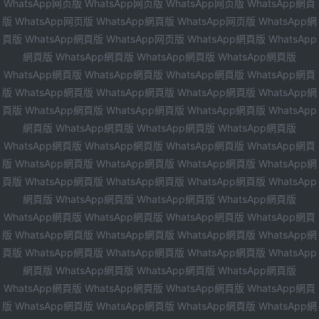
WhatsApp网页版
WhatsApp网页版
WhatsApp网页版
WhatsApp網頁
版
WhatsApp网页版
WhatsApp網頁版
WhatsApp网页版
WhatsApp網
頁版
WhatsApp網頁版
WhatsApp网页版
WhatsApp網頁版
WhatsApp
網頁版
WhatsApp網頁版
WhatsApp網頁版
WhatsApp網頁版
WhatsApp網頁版
WhatsApp網頁版
WhatsApp網頁版
WhatsApp網頁
版
WhatsApp網頁版
WhatsApp網頁版
WhatsApp網頁版
WhatsApp網
頁版
WhatsApp網頁版
WhatsApp網頁版
WhatsApp網頁版
WhatsApp
網頁版
WhatsApp網頁版
WhatsApp網頁版
WhatsApp網頁版
WhatsApp網頁版
WhatsApp網頁版
WhatsApp網頁版
WhatsApp網頁
版
WhatsApp網頁版
WhatsApp網頁版
WhatsApp網頁版
WhatsApp網
頁版
WhatsApp網頁版
WhatsApp網頁版
WhatsApp網頁版
WhatsApp
網頁版
WhatsApp網頁版
WhatsApp網頁版
WhatsApp網頁版
WhatsApp網頁版
WhatsApp網頁版
WhatsApp網頁版
WhatsApp網頁
版
WhatsApp網頁版
WhatsApp網頁版
WhatsApp網頁版
WhatsApp網
頁版
WhatsApp網頁版
WhatsApp網頁版
WhatsApp網頁版
WhatsApp
網頁版
WhatsApp網頁版
WhatsApp網頁版
WhatsApp網頁版
WhatsApp網頁版
WhatsApp網頁版
WhatsApp網頁版
WhatsApp網頁
版
WhatsApp網頁版
WhatsApp網頁版
WhatsApp網頁版
WhatsApp網