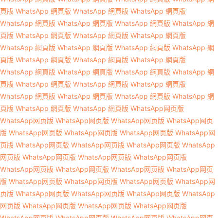
頁版
WhatsApp 網頁版
WhatsApp 網頁版
WhatsApp 網頁版
WhatsApp 網頁版
WhatsApp 網頁版
WhatsApp 網頁版
WhatsApp 網
頁版
WhatsApp 網頁版
WhatsApp 網頁版
WhatsApp 網頁版
WhatsApp 網頁版
WhatsApp 網頁版
WhatsApp 網頁版
WhatsApp 網
頁版
WhatsApp 網頁版
WhatsApp 網頁版
WhatsApp 網頁版
WhatsApp 網頁版
WhatsApp 網頁版
WhatsApp 網頁版
WhatsApp 網
頁版
WhatsApp 網頁版
WhatsApp 網頁版
WhatsApp 網頁版
WhatsApp 網頁版
WhatsApp 網頁版
WhatsApp 網頁版
WhatsApp 網
頁版
WhatsApp 網頁版
WhatsApp 網頁版
WhatsApp网页版
WhatsApp网页版
WhatsApp网页版
WhatsApp网页版
WhatsApp网页
版
WhatsApp网页版
WhatsApp网页版
WhatsApp网页版
WhatsApp网
页版
WhatsApp网页版
WhatsApp网页版
WhatsApp网页版
WhatsApp
网页版
WhatsApp网页版
WhatsApp网页版
WhatsApp网页版
WhatsApp网页版
WhatsApp网页版
WhatsApp网页版
WhatsApp网页
版
WhatsApp网页版
WhatsApp网页版
WhatsApp网页版
WhatsApp网
页版
WhatsApp网页版
WhatsApp网页版
WhatsApp网页版
WhatsApp
网页版
WhatsApp网页版
WhatsApp网页版
WhatsApp网页版
WhatsApp网页版
WhatsApp网页版
WhatsApp网页版
WhatsApp网页