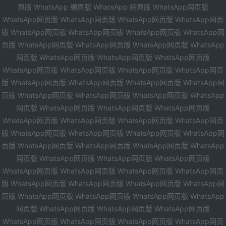
頁版
WhatsApp 網頁版
WhatsApp 網頁版
WhatsApp网页版
WhatsApp网页版
WhatsApp网页版
WhatsApp网页版
WhatsApp网页
版
WhatsApp网页版
WhatsApp网页版
WhatsApp网页版
WhatsApp网
页版
WhatsApp网页版
WhatsApp网页版
WhatsApp网页版
WhatsApp
网页版
WhatsApp网页版
WhatsApp网页版
WhatsApp网页版
WhatsApp网页版
WhatsApp网页版
WhatsApp网页版
WhatsApp网页
版
WhatsApp网页版
WhatsApp网页版
WhatsApp网页版
WhatsApp网
页版
WhatsApp网页版
WhatsApp网页版
WhatsApp网页版
WhatsApp
网页版
WhatsApp网页版
WhatsApp网页版
WhatsApp网页版
WhatsApp网页版
WhatsApp网页版
WhatsApp网页版
WhatsApp网页
版
WhatsApp网页版
WhatsApp网页版
WhatsApp网页版
WhatsApp网
页版
WhatsApp网页版
WhatsApp网页版
WhatsApp网页版
WhatsApp
网页版
WhatsApp网页版
WhatsApp网页版
WhatsApp网页版
WhatsApp网页版
WhatsApp网页版
WhatsApp网页版
WhatsApp网页
版
WhatsApp网页版
WhatsApp网页版
WhatsApp网页版
WhatsApp网
页版
WhatsApp网页版
WhatsApp网页版
WhatsApp网页版
WhatsApp
网页版
WhatsApp网页版
WhatsApp网页版
WhatsApp网页版
WhatsApp网页版
WhatsApp网页版
WhatsApp网页版
WhatsApp网页