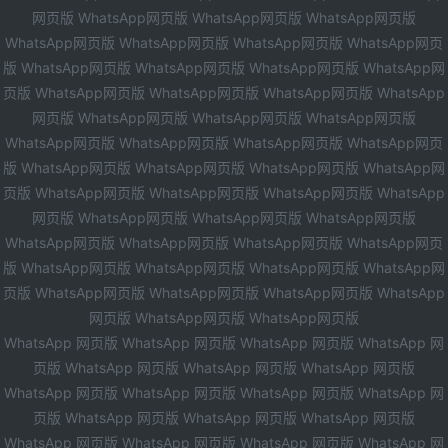
网页版
WhatsApp网页版
WhatsApp网页版
WhatsApp网页版
WhatsApp网页版
WhatsApp网页版
WhatsApp网页版
WhatsApp网页
版
WhatsApp网页版
WhatsApp网页版
WhatsApp网页版
WhatsApp网
页版
WhatsApp网页版
WhatsApp网页版
WhatsApp网页版
WhatsApp
网页版
WhatsApp网页版
WhatsApp网页版
WhatsApp网页版
WhatsApp网页版
WhatsApp网页版
WhatsApp网页版
WhatsApp网页
版
WhatsApp网页版
WhatsApp网页版
WhatsApp网页版
WhatsApp网
页版
WhatsApp网页版
WhatsApp网页版
WhatsApp网页版
WhatsApp
网页版
WhatsApp网页版
WhatsApp网页版
WhatsApp网页版
WhatsApp网页版
WhatsApp网页版
WhatsApp网页版
WhatsApp网页
版
WhatsApp网页版
WhatsApp网页版
WhatsApp网页版
WhatsApp网
页版
WhatsApp网页版
WhatsApp网页版
WhatsApp网页版
WhatsApp
网页版
WhatsApp网页版
WhatsApp网页版
WhatsApp 网页版
WhatsApp 网页版
WhatsApp 网页版
WhatsApp 网
页版
WhatsApp 网页版
WhatsApp 网页版
WhatsApp 网页版
WhatsApp 网页版
WhatsApp 网页版
WhatsApp 网页版
WhatsApp 网
页版
WhatsApp 网页版
WhatsApp 网页版
WhatsApp 网页版
WhatsApp 网页版
WhatsApp 网页版
WhatsApp 网页版
WhatsApp 网