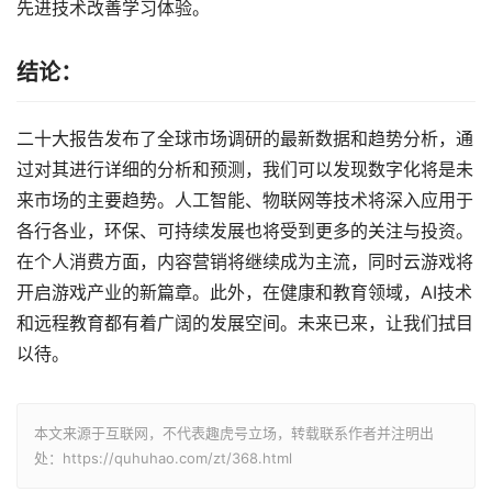
先进技术改善学习体验。
结论：
二十大报告发布了全球市场调研的最新数据和趋势分析，通
过对其进行详细的分析和预测，我们可以发现数字化将是未
来市场的主要趋势。人工智能、物联网等技术将深入应用于
各行各业，环保、可持续发展也将受到更多的关注与投资。
在个人消费方面，内容营销将继续成为主流，同时云游戏将
开启游戏产业的新篇章。此外，在健康和教育领域，AI技术
和远程教育都有着广阔的发展空间。未来已来，让我们拭目
以待。
本文来源于互联网，不代表趣虎号立场，转载联系作者并注明出
处：https://quhuhao.com/zt/368.html