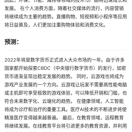
因此，环保、节能、减排等领域的技术与产品将迅速成长和
发展。 在个人消费方面，随着社交媒体的流行，内容营销
将继续成为主要的趋势。直播购物、短视频和小程序等应用
将日益普及，人们更加注重购物体验和消费文化。
预测：
2022年将是数字货币正式进入大众市场的一年。由于许多
国家都开始探索CBDC（中央银行数字货币）的发行，加密
货币逐渐呈现出稳定发展的趋势。 同时，云游戏也将成为
游戏产业发展的一个方向。云游戏让玩家不需要高性能电脑
或主机即可享受极致的游戏体验，可以降低开销和门槛，也
符合未来数字化、云端化的趋势。 在健康领域，人工智能
将成为诊疗和治疗的重要工具。医疗AI技术的不断进步将使
精准医疗变得越来越普遍。 最后，在教育领域，远程教育
将继续发展。在线教育平台将引进更多的教育资源，并利用