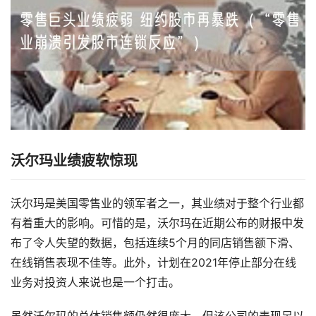
沃尔玛业绩疲软惊现
沃尔玛是美国零售业的领军者之一，其业绩对于整个行业都
有着重大的影响。可惜的是，沃尔玛在近期公布的财报中发
布了令人失望的数据，包括连续5个月的同店销售额下滑、
在线销售表现不佳等。此外，计划在2021年停止部分在线
业务对投资人来说也是一个打击。