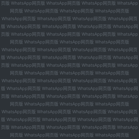
页版
WhatsApp网页版
WhatsApp网页版
WhatsApp网页版
WhatsApp
网页版
WhatsApp网页版
WhatsApp网页版
WhatsApp网页版
WhatsApp网页版
WhatsApp网页版
WhatsApp网页版
WhatsApp网页
版
WhatsApp网页版
WhatsApp网页版
WhatsApp网页版
WhatsApp网
页版
WhatsApp网页版
WhatsApp网页版
WhatsApp网页版
WhatsApp
网页版
WhatsApp网页版
WhatsApp网页版
WhatsApp网页版
WhatsApp网页版
WhatsApp网页版
WhatsApp网页版
WhatsApp网页
版
WhatsApp网页版
WhatsApp网页版
WhatsApp网页版
WhatsApp网
页版
WhatsApp网页版
WhatsApp网页版
WhatsApp网页版
WhatsApp
网页版
WhatsApp网页版
WhatsApp网页版
WhatsApp网页版
WhatsApp网页版
WhatsApp网页版
WhatsApp网页版
WhatsApp网页
版
WhatsApp网页版
WhatsApp网页版
WhatsApp网页版
WhatsApp网
页版
WhatsApp网页版
WhatsApp网页版
WhatsApp网页版
WhatsApp
网页版
WhatsApp网页版
WhatsApp网页版
WhatsApp网页版
WhatsApp网页版
WhatsApp网页版
WhatsApp网页版
WhatsApp网页
版
WhatsApp网页版
WhatsApp网页版
WhatsApp网页版
WhatsApp网
页版
WhatsApp网页版
WhatsApp网页版
WhatsApp网页版
WhatsApp
网页版
WhatsApp网页版
WhatsApp网页版
WhatsApp网页版