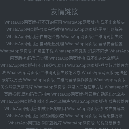
友情链接
WhatsApp网页版-打不开的原因
WhatsApp网页版-加载不出来解决
WhatsApp网页版-登录完整教程
WhatsApp网页版-常见问题解答
WhatsApp网页版-白屏怎么办
WhatsApp网页版-二维码刷新失败
WhatsApp网页版-自动退出处理
WhatsApp网页版-登录安全设置
WhatsApp网页版-在哪里下载
WhatsApp网页版-消息不同步
WhatsApp
网页版-扫码登录步骤
WhatsApp网页版-加载不出来怎么解决
WhatsApp网页版-打不开的常见原因
WhatsApp网页版-登陆超时处理方
法
WhatsApp网页版-二维码刷新失败怎么办
WhatsApp网页版-无法登
录解决方法
WhatsApp网页版-二维码登录操作步骤
WhatsApp网页版-
怎么登录完整教程
WhatsApp网页版-登录入口及使用方法
WhatsApp网
页版-浏览器扫码登录指南
WhatsApp网页版-登录后自动退出怎么办
WhatsApp网页版-加载不出来怎么解决
WhatsApp网页版-加载失败处理
WhatsApp网页版-加载不出的原因
WhatsApp网页版-加载白屏解决
WhatsApp网页版-网络问题排查
WhatsApp网页版-清理缓存方法
WhatsApp网页版-浏览器推荐
WhatsApp网页版-加载修复步骤