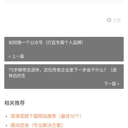
打赏
如何做一个公众号（打造专属个人品牌）
« 上一篇
75岁柳传志退休，这位传奇企业家下一步会干什么？（退
休后的生
下一篇 »
相关推荐
高清视频下载网站推荐（最佳10个）
撬动咨询（专业解决方案）