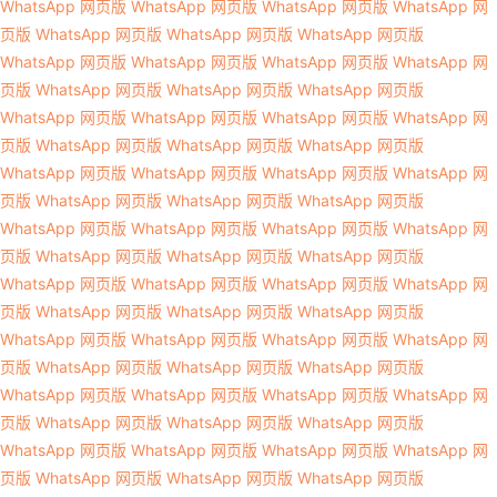
WhatsApp 网页版
WhatsApp 网页版
WhatsApp 网页版
WhatsApp 网
页版
WhatsApp 网页版
WhatsApp 网页版
WhatsApp 网页版
WhatsApp 网页版
WhatsApp 网页版
WhatsApp 网页版
WhatsApp 网
页版
WhatsApp 网页版
WhatsApp 网页版
WhatsApp 网页版
WhatsApp 网页版
WhatsApp 网页版
WhatsApp 网页版
WhatsApp 网
页版
WhatsApp 网页版
WhatsApp 网页版
WhatsApp 网页版
WhatsApp 网页版
WhatsApp 网页版
WhatsApp 网页版
WhatsApp 网
页版
WhatsApp 网页版
WhatsApp 网页版
WhatsApp 网页版
WhatsApp 网页版
WhatsApp 网页版
WhatsApp 网页版
WhatsApp 网
页版
WhatsApp 网页版
WhatsApp 网页版
WhatsApp 网页版
WhatsApp 网页版
WhatsApp 网页版
WhatsApp 网页版
WhatsApp 网
页版
WhatsApp 网页版
WhatsApp 网页版
WhatsApp 网页版
WhatsApp 网页版
WhatsApp 网页版
WhatsApp 网页版
WhatsApp 网
页版
WhatsApp 网页版
WhatsApp 网页版
WhatsApp 网页版
WhatsApp 网页版
WhatsApp 网页版
WhatsApp 网页版
WhatsApp 网
页版
WhatsApp 网页版
WhatsApp 网页版
WhatsApp 网页版
WhatsApp 网页版
WhatsApp 网页版
WhatsApp 网页版
WhatsApp 网
页版
WhatsApp 网页版
WhatsApp 网页版
WhatsApp 网页版