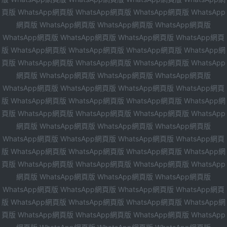
頁版
WhatsApp網頁版
WhatsApp網頁版
WhatsApp網頁版
WhatsApp
網頁版
WhatsApp網頁版
WhatsApp網頁版
WhatsApp網頁版
WhatsApp網頁版
WhatsApp網頁版
WhatsApp網頁版
WhatsApp網頁
版
WhatsApp網頁版
WhatsApp網頁版
WhatsApp網頁版
WhatsApp網
頁版
WhatsApp網頁版
WhatsApp網頁版
WhatsApp網頁版
WhatsApp
網頁版
WhatsApp網頁版
WhatsApp網頁版
WhatsApp網頁版
WhatsApp網頁版
WhatsApp網頁版
WhatsApp網頁版
WhatsApp網頁
版
WhatsApp網頁版
WhatsApp網頁版
WhatsApp網頁版
WhatsApp網
頁版
WhatsApp網頁版
WhatsApp網頁版
WhatsApp網頁版
WhatsApp
網頁版
WhatsApp網頁版
WhatsApp網頁版
WhatsApp網頁版
WhatsApp網頁版
WhatsApp網頁版
WhatsApp網頁版
WhatsApp網頁
版
WhatsApp網頁版
WhatsApp網頁版
WhatsApp網頁版
WhatsApp網
頁版
WhatsApp網頁版
WhatsApp網頁版
WhatsApp網頁版
WhatsApp
網頁版
WhatsApp網頁版
WhatsApp網頁版
WhatsApp網頁版
WhatsApp網頁版
WhatsApp網頁版
WhatsApp網頁版
WhatsApp網頁
版
WhatsApp網頁版
WhatsApp網頁版
WhatsApp網頁版
WhatsApp網
頁版
WhatsApp網頁版
WhatsApp網頁版
WhatsApp網頁版
WhatsApp