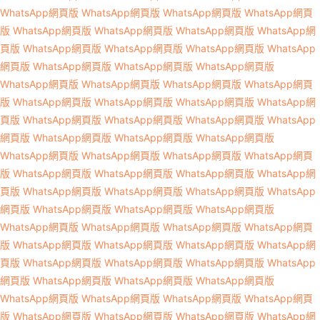
WhatsApp網頁版
WhatsApp網頁版
WhatsApp網頁版
WhatsApp網頁
版
WhatsApp網頁版
WhatsApp網頁版
WhatsApp網頁版
WhatsApp網
頁版
WhatsApp網頁版
WhatsApp網頁版
WhatsApp網頁版
WhatsApp
網頁版
WhatsApp網頁版
WhatsApp網頁版
WhatsApp網頁版
WhatsApp網頁版
WhatsApp網頁版
WhatsApp網頁版
WhatsApp網頁
版
WhatsApp網頁版
WhatsApp網頁版
WhatsApp網頁版
WhatsApp網
頁版
WhatsApp網頁版
WhatsApp網頁版
WhatsApp網頁版
WhatsApp
網頁版
WhatsApp網頁版
WhatsApp網頁版
WhatsApp網頁版
WhatsApp網頁版
WhatsApp網頁版
WhatsApp網頁版
WhatsApp網頁
版
WhatsApp網頁版
WhatsApp網頁版
WhatsApp網頁版
WhatsApp網
頁版
WhatsApp網頁版
WhatsApp網頁版
WhatsApp網頁版
WhatsApp
網頁版
WhatsApp網頁版
WhatsApp網頁版
WhatsApp網頁版
WhatsApp網頁版
WhatsApp網頁版
WhatsApp網頁版
WhatsApp網頁
版
WhatsApp網頁版
WhatsApp網頁版
WhatsApp網頁版
WhatsApp網
頁版
WhatsApp網頁版
WhatsApp網頁版
WhatsApp網頁版
WhatsApp
網頁版
WhatsApp網頁版
WhatsApp網頁版
WhatsApp網頁版
WhatsApp網頁版
WhatsApp網頁版
WhatsApp網頁版
WhatsApp網頁
版
WhatsApp網頁版
WhatsApp網頁版
WhatsApp網頁版
WhatsApp網