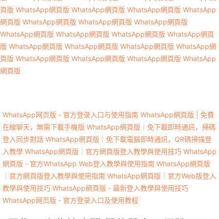
頁版
WhatsApp網頁版
WhatsApp網頁版
WhatsApp網頁版
WhatsApp
網頁版
WhatsApp網頁版
WhatsApp網頁版
WhatsApp網頁版
WhatsApp網頁版
WhatsApp網頁版
WhatsApp網頁版
WhatsApp網頁
版
WhatsApp網頁版
WhatsApp網頁版
WhatsApp網頁版
WhatsApp網
頁版
WhatsApp網頁版
WhatsApp網頁版
WhatsApp網頁版
WhatsApp
網頁版
WhatsApp网页版 - 官方登录入口与使用指南
WhatsApp網頁版 | 免費
在線聊天，無需下載手機版
WhatsApp網頁版｜免下載即時通訊，掃碼
登入同步對話
WhatsApp網頁版｜免下載電腦即時通訊，QR碼掃描登
入教學
WhatsApp網頁版｜官方網頁版登入教學與使用技巧
WhatsApp
網頁版 - 官方WhatsApp Web登入教學與使用指南
WhatsApp網頁版
｜官方網頁版登入教學與使用指南
WhatsApp網頁版｜官方Web版登入
教學與使用技巧
WhatsApp網頁版 - 最新登入教學與使用技巧
WhatsApp网页版 - 官方登录入口及使用教程