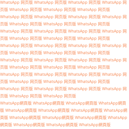
WhatsApp 网页版
WhatsApp 网页版
WhatsApp 网页版
WhatsApp 网
页版
WhatsApp 网页版
WhatsApp 网页版
WhatsApp 网页版
WhatsApp 网页版
WhatsApp 网页版
WhatsApp 网页版
WhatsApp 网
页版
WhatsApp 网页版
WhatsApp 网页版
WhatsApp 网页版
WhatsApp 网页版
WhatsApp 网页版
WhatsApp 网页版
WhatsApp 网
页版
WhatsApp 网页版
WhatsApp 网页版
WhatsApp 网页版
WhatsApp 网页版
WhatsApp 网页版
WhatsApp 网页版
WhatsApp 网
页版
WhatsApp 网页版
WhatsApp 网页版
WhatsApp 网页版
WhatsApp 网页版
WhatsApp 网页版
WhatsApp 网页版
WhatsApp 网
页版
WhatsApp 网页版
WhatsApp 网页版
WhatsApp 网页版
WhatsApp 网页版
WhatsApp 网页版
WhatsApp 网页版
WhatsApp 网
页版
WhatsApp 网页版
WhatsApp 网页版
WhatsApp 网页版
WhatsApp 网页版
WhatsApp 网页版
WhatsApp 网页版
WhatsApp 网
页版
WhatsApp 网页版
WhatsApp 网页版
WhatsApp網頁版
WhatsApp網頁版
WhatsApp網頁版
WhatsApp網頁
版
WhatsApp網頁版
WhatsApp網頁版
WhatsApp網頁版
WhatsApp網
頁版
WhatsApp網頁版
WhatsApp網頁版
WhatsApp網頁版
WhatsApp
網頁版
WhatsApp網頁版
WhatsApp網頁版
WhatsApp網頁版