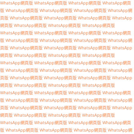
WhatsApp網頁版
WhatsApp網頁版
WhatsApp網頁版
WhatsApp網頁
版
WhatsApp網頁版
WhatsApp網頁版
WhatsApp網頁版
WhatsApp網
頁版
WhatsApp網頁版
WhatsApp網頁版
WhatsApp網頁版
WhatsApp
網頁版
WhatsApp網頁版
WhatsApp網頁版
WhatsApp網頁版
WhatsApp網頁版
WhatsApp網頁版
WhatsApp網頁版
WhatsApp網頁
版
WhatsApp網頁版
WhatsApp網頁版
WhatsApp網頁版
WhatsApp網
頁版
WhatsApp網頁版
WhatsApp網頁版
WhatsApp網頁版
WhatsApp
網頁版
WhatsApp網頁版
WhatsApp網頁版
WhatsApp網頁版
WhatsApp網頁版
WhatsApp網頁版
WhatsApp網頁版
WhatsApp網頁
版
WhatsApp網頁版
WhatsApp網頁版
WhatsApp網頁版
WhatsApp網
頁版
WhatsApp網頁版
WhatsApp網頁版
WhatsApp網頁版
WhatsApp
網頁版
WhatsApp網頁版
WhatsApp網頁版
WhatsApp網頁版
WhatsApp網頁版
WhatsApp網頁版
WhatsApp網頁版
WhatsApp網頁
版
WhatsApp網頁版
WhatsApp網頁版
WhatsApp網頁版
WhatsApp網
頁版
WhatsApp網頁版
WhatsApp網頁版
WhatsApp網頁版
WhatsApp
網頁版
WhatsApp網頁版
WhatsApp網頁版
WhatsApp網頁版
WhatsApp網頁版
WhatsApp網頁版
WhatsApp網頁版
WhatsApp網頁
版
WhatsApp網頁版
WhatsApp網頁版
WhatsApp網頁版
WhatsApp網