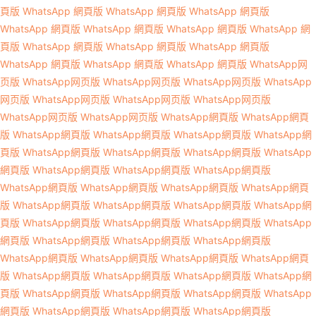
頁版
WhatsApp 網頁版
WhatsApp 網頁版
WhatsApp 網頁版
WhatsApp 網頁版
WhatsApp 網頁版
WhatsApp 網頁版
WhatsApp 網
頁版
WhatsApp 網頁版
WhatsApp 網頁版
WhatsApp 網頁版
WhatsApp 網頁版
WhatsApp 網頁版
WhatsApp 網頁版
WhatsApp网
页版
WhatsApp网页版
WhatsApp网页版
WhatsApp网页版
WhatsApp
网页版
WhatsApp网页版
WhatsApp网页版
WhatsApp网页版
WhatsApp网页版
WhatsApp网页版
WhatsApp網頁版
WhatsApp網頁
版
WhatsApp網頁版
WhatsApp網頁版
WhatsApp網頁版
WhatsApp網
頁版
WhatsApp網頁版
WhatsApp網頁版
WhatsApp網頁版
WhatsApp
網頁版
WhatsApp網頁版
WhatsApp網頁版
WhatsApp網頁版
WhatsApp網頁版
WhatsApp網頁版
WhatsApp網頁版
WhatsApp網頁
版
WhatsApp網頁版
WhatsApp網頁版
WhatsApp網頁版
WhatsApp網
頁版
WhatsApp網頁版
WhatsApp網頁版
WhatsApp網頁版
WhatsApp
網頁版
WhatsApp網頁版
WhatsApp網頁版
WhatsApp網頁版
WhatsApp網頁版
WhatsApp網頁版
WhatsApp網頁版
WhatsApp網頁
版
WhatsApp網頁版
WhatsApp網頁版
WhatsApp網頁版
WhatsApp網
頁版
WhatsApp網頁版
WhatsApp網頁版
WhatsApp網頁版
WhatsApp
網頁版
WhatsApp網頁版
WhatsApp網頁版
WhatsApp網頁版