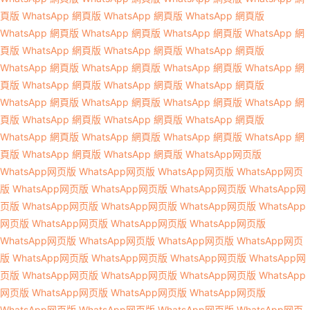
頁版
WhatsApp 網頁版
WhatsApp 網頁版
WhatsApp 網頁版
WhatsApp 網頁版
WhatsApp 網頁版
WhatsApp 網頁版
WhatsApp 網
頁版
WhatsApp 網頁版
WhatsApp 網頁版
WhatsApp 網頁版
WhatsApp 網頁版
WhatsApp 網頁版
WhatsApp 網頁版
WhatsApp 網
頁版
WhatsApp 網頁版
WhatsApp 網頁版
WhatsApp 網頁版
WhatsApp 網頁版
WhatsApp 網頁版
WhatsApp 網頁版
WhatsApp 網
頁版
WhatsApp 網頁版
WhatsApp 網頁版
WhatsApp 網頁版
WhatsApp 網頁版
WhatsApp 網頁版
WhatsApp 網頁版
WhatsApp 網
頁版
WhatsApp 網頁版
WhatsApp 網頁版
WhatsApp网页版
WhatsApp网页版
WhatsApp网页版
WhatsApp网页版
WhatsApp网页
版
WhatsApp网页版
WhatsApp网页版
WhatsApp网页版
WhatsApp网
页版
WhatsApp网页版
WhatsApp网页版
WhatsApp网页版
WhatsApp
网页版
WhatsApp网页版
WhatsApp网页版
WhatsApp网页版
WhatsApp网页版
WhatsApp网页版
WhatsApp网页版
WhatsApp网页
版
WhatsApp网页版
WhatsApp网页版
WhatsApp网页版
WhatsApp网
页版
WhatsApp网页版
WhatsApp网页版
WhatsApp网页版
WhatsApp
网页版
WhatsApp网页版
WhatsApp网页版
WhatsApp网页版
WhatsApp网页版
WhatsApp网页版
WhatsApp网页版
WhatsApp网页